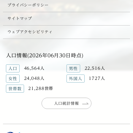
プライバシーポリシー
サイトマップ
ウェブアクセシビリティ
人口情報(2026年06月30日時点)
46,564人
22,516人
人口
男性
24,048人
1727人
女性
外国人
21,288世帯
世帯数
人口統計情報