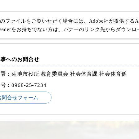
式のファイルをご覧いただく場合には、Adobe社が提供するAdob
e Readerをお持ちでない方は、バナーのリンク先からダウン
記事へのお問合せ
署：菊池市役所 教育委員会 社会体育課 社会体育係
番号：
0968-25-7234
お問合せフォーム