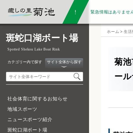
緊急情報は
ありませ
ホーム
>
生活
斑蛇口湖ボート場
Spotted Shekou Lake Boat Rink
菊池
カテゴリー内で探す
サイト全体から探す
ール
社会体育に関するお知らせ
地域スポーツ
ニュースポーツ紹介
斑蛇口湖ボート場