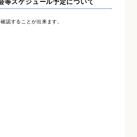
大会等スケジュール予定について
て確認することが出来ます。