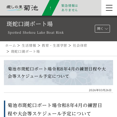
緊急情報は
ありません
斑蛇口湖ボート場
開く
Spotted Shekou Lake Boat Rink
ホーム
>
生活情報
>
教育・生涯学習
>
社会体育
>
斑蛇口湖ボート場
菊池市斑蛇口ボート場令和8年4月の練習日程や大
会等スケジュール予定について
2026年03月26日
菊池市斑蛇口ボート場令和8年4月の練習日
程や大会等スケジュール予定について