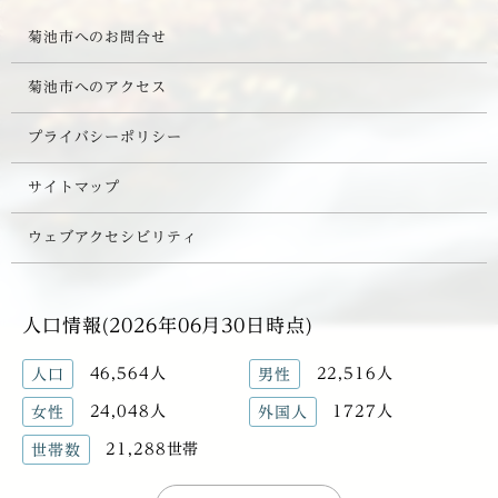
菊池市へのお問合せ
菊池市へのアクセス
プライバシーポリシー
サイトマップ
ウェブアクセシビリティ
人口情報(2026年06月30日時点)
46,564人
22,516人
人口
男性
24,048人
1727人
女性
外国人
21,288世帯
世帯数