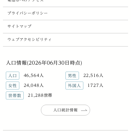
菊池市へのアクセス
プライバシーポリシー
サイトマップ
ウェブアクセシビリティ
人口情報(2026年06月30日時点)
46,564人
22,516人
人口
男性
24,048人
1727人
女性
外国人
21,288世帯
世帯数
人口統計情報