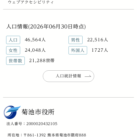
ウェブアクセシビリティ
人口情報(2026年06月30日時点)
46,564人
22,516人
人口
男性
24,048人
1727人
女性
外国人
21,288世帯
世帯数
人口統計情報
菊池市役所
法人番号：2000020432105
所在地：〒861-1392 熊本県菊池市隈府888