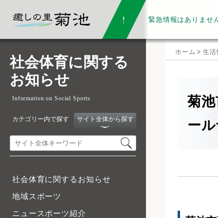
緊急情報は
ありませ
ホーム
>
生活
社会体育に関する
お知らせ
菊池
Information on Social Sports
カテゴリー内で探す
サイト全体から探す
ール
社会体育に関するお知らせ
地域スポーツ
ニュースポーツ紹介