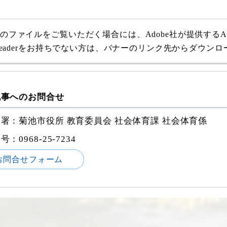
式のファイルをご覧いただく場合には、Adobe社が提供するAdob
e Readerをお持ちでない方は、バナーのリンク先からダウン
記事へのお問合せ
署：菊池市役所 教育委員会 社会体育課 社会体育係
番号：
0968-25-7234
お問合せフォーム