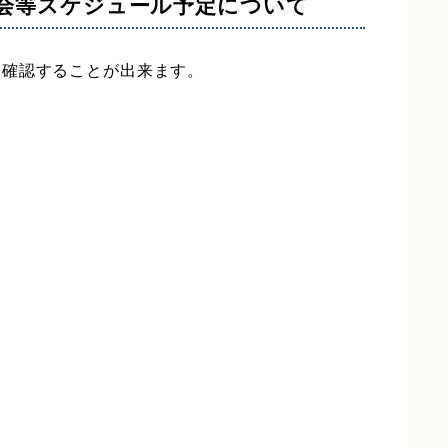
大会等スケジュール予定について
て確認することが出来ます。