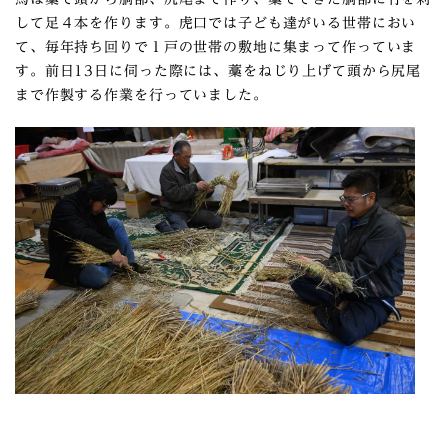
して足４本を作ります。虎口では子ども達がいる世帯におい
て、毎年持ち回りで１戸の世帯の敷地に集まって作っていま
す。前日13日に伺った際には、藁をねじり上げて頭から尻尾
まで作製する作業を行っていました。