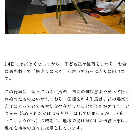
14日には夜暗くなってから、子ども達が集落をまわり、お盆
に馬を載せて「馬売りに来た」と言って各戸に売りに回りま
す。
この行事は、飼っている牛馬の一年間の無病息災を願って行わ
れ始めたものといわれており、田畑を耕す牛馬は、昔の農家の
方々にとってとても大切な存在だったことがうかがえます。い
つから 始められたかははっきりとはしていませんが、小正月
（こしょうがつ）の時期に、地域で受け継がれた伝統行事は、
現在も地域の方々に継承されています。