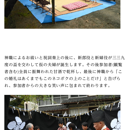
神職によるお祓いと祝詞奏上の後に、新郎役と新婦役が三三九
度の盃を交わして仮の夫婦が誕生します。その後参加者(観覧
者含む)全員に振舞われた甘酒で乾杯し、最後に神職から「こ
の婚礼はあくまでもこのネコボクの上のことだけ」と告げら
れ、参加者からの大きな笑い声に包まれて終わります。