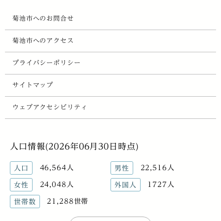
菊池市へのお問合せ
菊池市へのアクセス
プライバシーポリシー
サイトマップ
ウェブアクセシビリティ
人口情報(2026年06月30日時点)
46,564人
22,516人
人口
男性
24,048人
1727人
女性
外国人
21,288世帯
世帯数