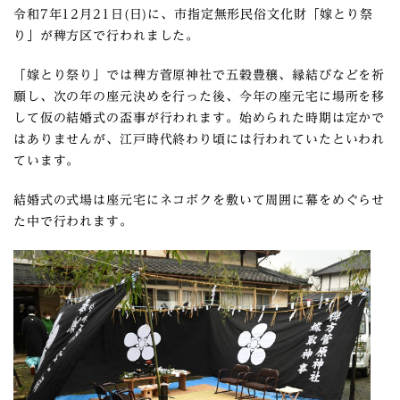
令和7年12月21日(日)に、市指定無形民俗文化財「嫁とり祭
り」が稗方区で行われました。
「嫁とり祭り」では稗方菅原神社で五穀豊穣、縁結びなどを祈
願し、次の年の座元決めを行った後、今年の座元宅に場所を移
して仮の結婚式の盃事が行われます。始められた時期は定かで
はありませんが、江戸時代終わり頃には行われていたといわれ
ています。
結婚式の式場は座元宅にネコボクを敷いて周囲に幕をめぐらせ
た中で行われます。