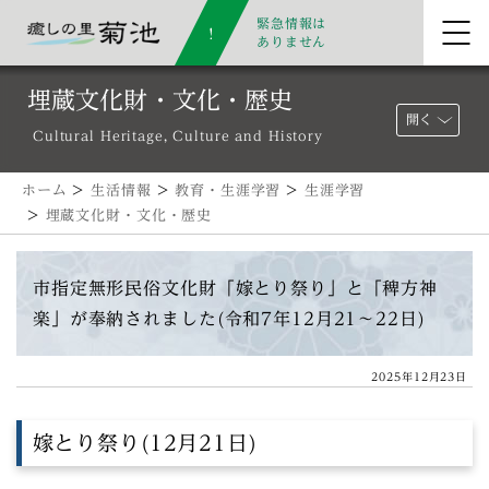
緊急情報は
ありません
埋蔵文化財・文化・歴史
開く
Cultural Heritage, Culture and History
ホーム
>
生活情報
>
教育・生涯学習
>
生涯学習
>
埋蔵文化財・文化・歴史
市指定無形民俗文化財「嫁とり祭り」と「稗方神
楽」が奉納されました(令和7年12月21～22日)
2025年12月23日
嫁とり祭り(12月21日)