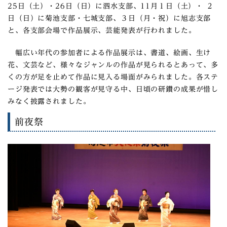
25日（土）・26日（日）に泗水支部、11月１日（土）・ ２
日（日）に菊池支部・七城支部、３日（月・祝）に旭志支部
と、各支部会場で作品展示、芸能発表が行われました。
幅広い年代の参加者による作品展示は、書道、絵画、生け
花、文芸など、様々なジャンルの作品が見られるとあって、多
くの方が足を止めて作品に見入る場面がみられました。各ステ
ージ発表では大勢の観客が見守る中、日頃の研鑽の成果が惜し
みなく披露されました。
前夜祭