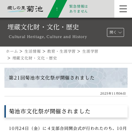
緊急情報は
ありません
埋蔵文化財・文化・歴史
開く
Cultural Heritage, Culture and History
ホーム
>
生活情報
>
教育・生涯学習
>
生涯学習
>
埋蔵文化財・文化・歴史
第21回菊池市文化祭が開催されました
2025年11月06日
菊池市文化祭が開催されました
10月24日（金）に４支部合同開会式が行われたのち、10月