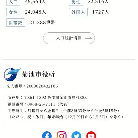
46,564人
22,516人
人口
男性
24,048人
1727人
女性
外国人
21,288世帯
世帯数
人口統計情報
菊池市役所
法人番号：2000020432105
所在地：〒861-1392 熊本県菊池市隈府888
電話番号：
0968-25-7111
（代表）
開庁時間：月曜日から金曜日（午前8時30分から午後5時15分）
（ただし、祝・休日、年末年始（12月29日から1月3日）を除く）