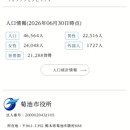
ウェブアクセシビリティ
人口情報(2026年06月30日時点)
46,564人
22,516人
人口
男性
24,048人
1727人
女性
外国人
21,288世帯
世帯数
人口統計情報
菊池市役所
法人番号：2000020432105
所在地：〒861-1392 熊本県菊池市隈府888