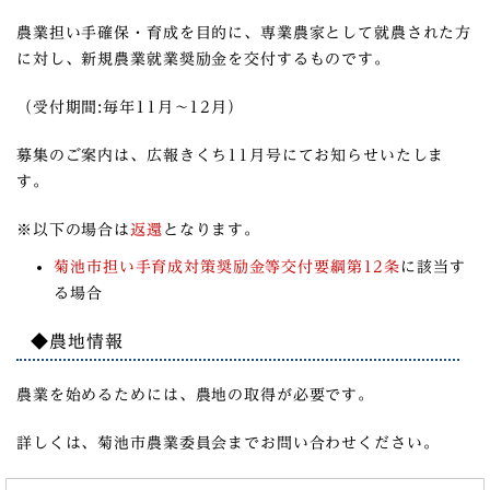
農業担い手確保・育成を目的に、専業農家として就農された方
に対し、新規農業就業奨励金を交付するものです。
（受付期間:毎年11月～12月）
募集のご案内は、広報きくち11月号にてお知らせいたしま
す。
※以下の場合は
返還
と
なります。
菊池市担い手育成対策奨励金等交付要綱第12条
に該当す
る場合
◆農地情報
農業を始めるためには、農地の取得が必要です。
詳しくは、菊池市農業委員会までお問い合わせください。