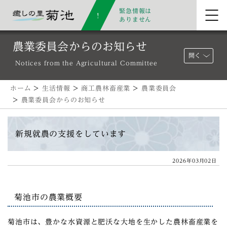
緊急情報は
ありません
農業委員会からのお知らせ
開く
Notices from the Agricultural Committee
ホーム
>
生活情報
>
商工農林畜産業
>
農業委員会
>
農業委員会からのお知らせ
新規就農の支援をしています
2026年03月02日
菊池市の農業概要
菊池市は、豊かな水資源と肥沃な大地を生かした農林畜産業を