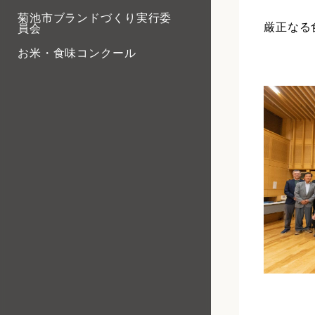
菊池市ブランドづくり実行委
厳正なる
員会
お米・食味コンクール