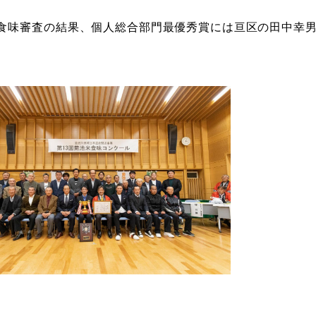
食味審査の結果、個人総合部門最優秀賞には亘区の田中幸男