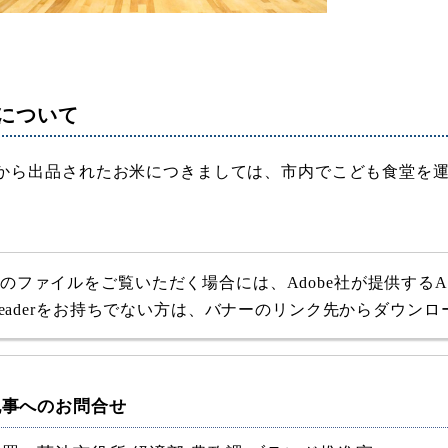
について
から出品されたお米につきましては、市内でこども食堂を
式のファイルをご覧いただく場合には、Adobe社が提供するAdob
e Readerをお持ちでない方は、バナーのリンク先からダウン
記事へのお問合せ