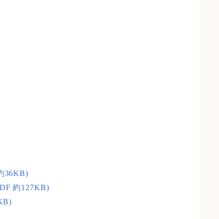
36KB)
約127KB)
B)