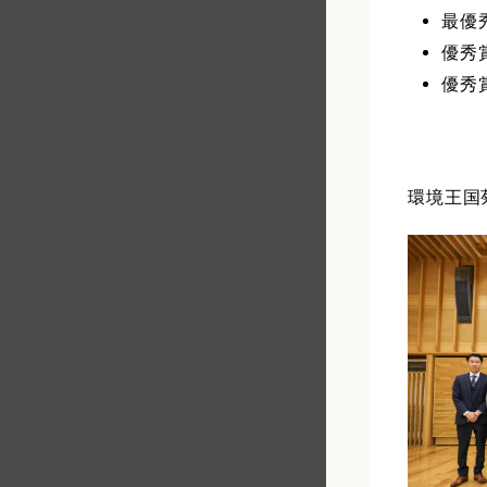
最優
優秀
優秀
環境王国