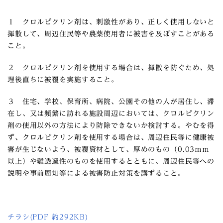
１ クロルピクリン剤は、刺激性があり、正しく使用しないと
揮散して、周辺住民等や農薬使用者に被害を及ぼすことがある
こと。
２ クロルピクリン剤を使用する場合は、揮散を防ぐため、処
理後直ちに被覆を実施すること。
３ 住宅、学校、保育所、病院、公園その他の人が居住し、滞
在し、又は頻繁に訪れる施設周辺においては、クロルピクリン
剤の使用以外の方法により防除できないか検討する。やむを得
ず、クロルピクリン剤を使用する場合は、周辺住民等に健康被
害が生じないよう、被覆資材として、厚めのもの（0.03ｍｍ
以上）や難透過性のものを使用するとともに、周辺住民等への
説明や事前周知等による被害防止対策を講ずること。
チラシ(PDF 約292KB)