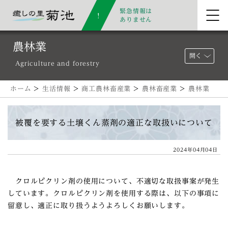
緊急情報は
ありません
農林業
開く
Agriculture and forestry
ホーム
>
生活情報
>
商工農林畜産業
>
農林畜産業
>
農林業
被覆を要する土壌くん蒸剤の適正な取扱いについて
2024年04月04日
クロルピクリン剤の使用について、不適切な取扱事案が発生
しています。クロルピクリン剤を使用する際は、以下の事項に
留意し、適正に取り扱うようよろしくお願いします。