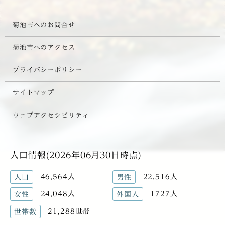
菊池市へのお問合せ
菊池市へのアクセス
プライバシーポリシー
サイトマップ
ウェブアクセシビリティ
人口情報(2026年06月30日時点)
46,564人
22,516人
人口
男性
24,048人
1727人
女性
外国人
21,288世帯
世帯数