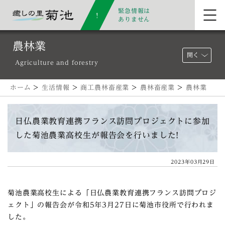
緊急情報は
ありません
農林業
開く
Agriculture and forestry
ホーム
>
生活情報
>
商工農林畜産業
>
農林畜産業
>
農林業
日仏農業教育連携フランス訪問プロジェクトに参加
した菊池農業高校生が報告会を行いました!
2023年03月29日
菊池農業高校生による「日仏農業教育連携フランス訪問プロジ
ェクト」の報告会が令和5年3月27日に菊池市役所で行われま
した。