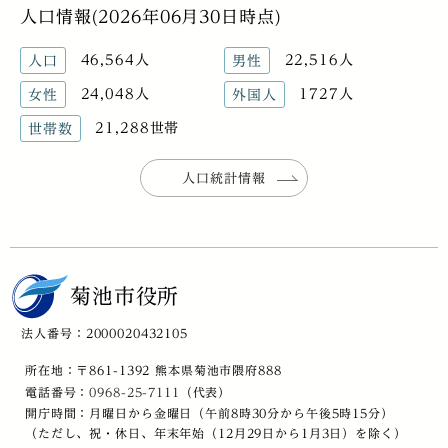
人口情報(2026年06月30日時点)
46,564人
22,516人
人口
男性
24,048人
1727人
女性
外国人
21,288世帯
世帯数
人口統計情報
菊池市役所
法人番号：2000020432105
所在地：〒861-1392 熊本県菊池市隈府888
電話番号：
0968-25-7111
（代表）
開庁時間：月曜日から金曜日（午前8時30分から午後5時15分）
（ただし、祝・休日、年末年始（12月29日から1月3日）を除く）