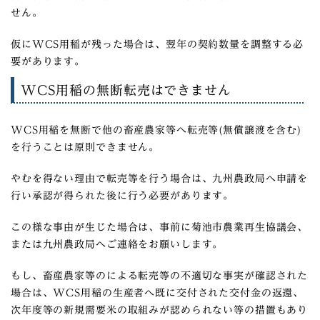
せん。
仮にWCS用稲が残った場合は、翌年の契約数量を調整する必
要があります。
WCS用稲の無断転売はできません
WCS用稲を無断で他の畜産農家等へ転売等(無償譲渡を含む)
を行うことは原則できません。
やむを得ない理由で転売等を行う場合は、九州農政局へ申請を
行い承認が得られた後に行う必要があります。
この様な事由が生じた場合は、事前に菊池市農業再生協議会、
または九州農政局へご連絡をお願いします。
もし、
畜産農家等のによる転売等の不適切な事実が確認された
場合は、WCS用稲の生産者へ既に交付された交付金の返還、
次年度等の新規需要米の取組みが認められない
等の措置もあり