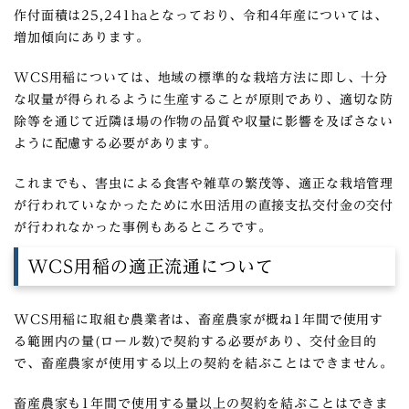
作付面積は25,241haとなっており、令和4年産については、
増加傾向にあります。
WCS用稲については、地域の標準的な栽培方法に即し、十分
な収量が得られるように生産することが原則であり、適切な防
除等を通じて近隣ほ場の作物の品質や収量に影響を及ぼさない
ように配慮する必要があります。
これまでも、害虫による食害や雑草の繁茂等、適正な栽培管理
が行われていなかったために水田活用の直接支払交付金の交付
が行われなかった事例もあるところです。
WCS用稲の適正流通について
WCS用稲に取組む農業者は、畜産農家が概ね1年間で使用す
る範囲内の量(ロール数)で契約する必要があり、交付金目的
で、畜産農家が使用する以上の契約を結ぶことはできません。
畜産農家も1年間で使用する量以上の契約を結ぶことはできま