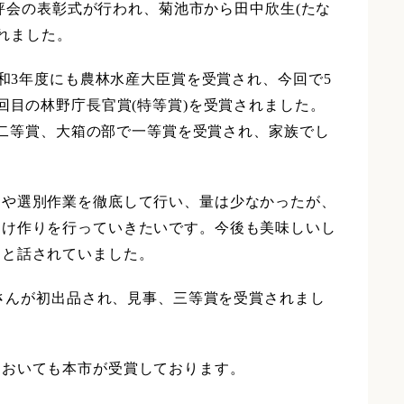
品評会の表彰式が行われ、菊池市から田中欣生(たな
されました。
和3年度にも農林水産大臣賞を受賞され、今回で5
回目の林野庁長官賞(特等賞)を受賞されました。
部で二等賞、大箱の部で一等賞を受賞され、家族でし
や選別作業を徹底して行い、量は少なかったが、
たけ作りを行っていきたいです。今後も美味しいし
」と話されていました。
)さんが初出品され、見事、三等賞を受賞されまし
においても本市が受賞しております。