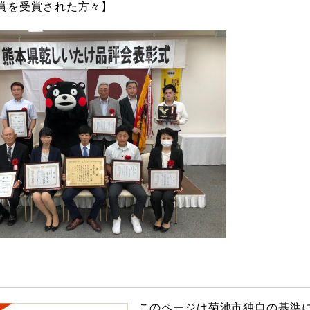
を受賞された方々】
このページは菊池市独自の基準