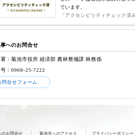
ています。
「アクセシビリティチェック済
記事へのお問合せ
署：菊池市役所 経済部 農林整備課 林務係
番号：
0968-25-7222
お問合せフォーム
へのお問合せ
菊池市へのアクセス
プライバシーポリシー