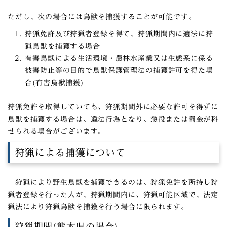
ただし、次の場合には鳥獣を捕獲することが可能です。
狩猟免許及び狩猟者登録を得て、狩猟期間内に適法に狩
猟鳥獣を捕獲する場合
有害鳥獣による生活環境・農林水産業又は生態系に係る
被害防止等の目的で鳥獣保護管理法の捕獲許可を得た場
合(有害鳥獣捕獲)
狩猟免許を取得していても、狩猟期間外に必要な許可を得ずに
鳥獣を捕獲する場合は、違法行為となり、懲役または罰金が科
せられる場合がございます。
狩猟による捕獲について
狩猟により野生鳥獣を捕獲できるのは、狩猟免許を所持し狩
猟者登録を行った人が、狩猟期間内に、狩猟可能区域で、法定
猟法により狩猟鳥獣を捕獲を行う場合に限られます。
狩猟期間(熊本県の場合)