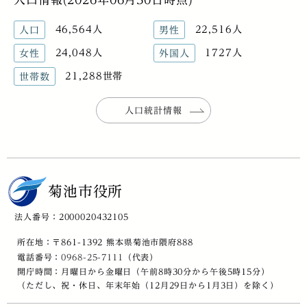
46,564人
22,516人
人口
男性
24,048人
1727人
女性
外国人
21,288世帯
世帯数
人口統計情報
菊池市役所
法人番号：2000020432105
所在地：〒861-1392 熊本県菊池市隈府888
電話番号：
0968-25-7111
（代表）
開庁時間：月曜日から金曜日（午前8時30分から午後5時15分）
（ただし、祝・休日、年末年始（12月29日から1月3日）を除く）