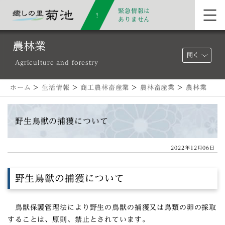
緊急情報は
ありません
農林業
開く
Agriculture and forestry
ホーム
>
生活情報
>
商工農林畜産業
>
農林畜産業
>
農林業
野生鳥獣の捕獲について
2022年12月06日
野生鳥獣の捕獲について
鳥獣保護管理法により野生の鳥獣の捕獲又は鳥類の卵の採取
することは、原則、禁止とされています。