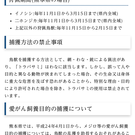
イノシシ:毎年11月1日から3月15日まで(県内全域)
二ホンジカ:毎年11月1日から3月15日まで(県内全域)
上記以外の狩猟鳥獣:毎年11月15日から2月15日まで
捕獲方法の禁止事項
鳥獣を捕獲する方法として、網・わな・銃による猟法があ
り、「トラバサミ」はわなに該当します。しかし、誤って人や
目的と異なる動物が挟まれてしまった場合、その生命又は身体
に重大な危害を及ぼす恐れがあることから、特別な理由・目的
により許可された場合を除き、トラバサミの使用は禁止されて
います。
愛がん飼養目的の捕獲について
熊本県では、平成24年4月1日から、メジロ等の愛がん飼養
目的の捕獲については、鳥獣の乱獲を助長するおそれがあるこ