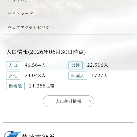
プライバシーポリシー
サイトマップ
ウェブアクセシビリティ
人口情報(2026年06月30日時点)
46,564人
22,516人
人口
男性
24,048人
1727人
女性
外国人
21,288世帯
世帯数
人口統計情報