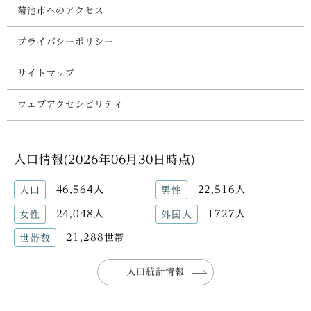
菊池市へのアクセス
プライバシーポリシー
サイトマップ
ウェブアクセシビリティ
人口情報(2026年06月30日時点)
46,564人
22,516人
人口
男性
24,048人
1727人
女性
外国人
21,288世帯
世帯数
人口統計情報