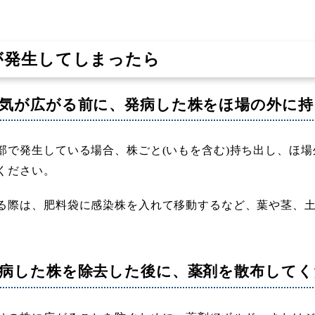
が発生してしまったら
気が広がる前に、発病した株をほ場の外に持
部で発生している場合、株ごと(いもを含む)持ち出し、ほ場
ください。
る際は、肥料袋に感染株を入れて移動するなど、葉や茎、
病した株を除去した後に、薬剤を散布してく