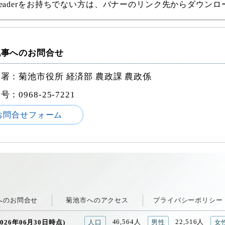
e Readerをお持ちでない方は、バナーのリンク先からダウン
記事へのお問合せ
署：菊池市役所 経済部 農政課 農政係
番号：
0968-25-7221
お問合せフォーム
へのお問合せ
菊池市へのアクセス
プライバシーポリシー
46,564人
22,516人
026年06月30日時点)
人口
男性
女