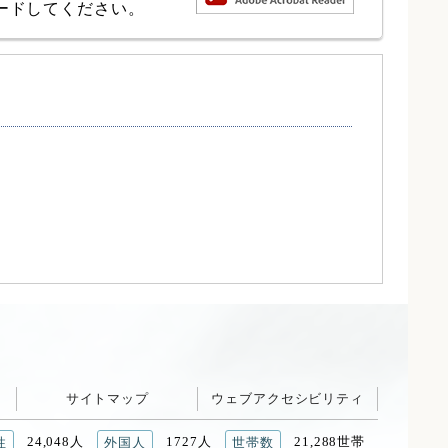
ロードしてください。
サイトマップ
ウェブアクセシビリティ
24,048人
1727人
21,288世帯
性
外国人
世帯数