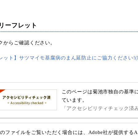
リーフレット
クからご確認ください。
レット】サツマイモ基腐病のまん延防止にご協力ください!(PDF
このページは菊池市独自の基準
ています。
「アクセシビリティチェック済
式のファイルをご覧いただく場合には、Adobe社が提供するAdob