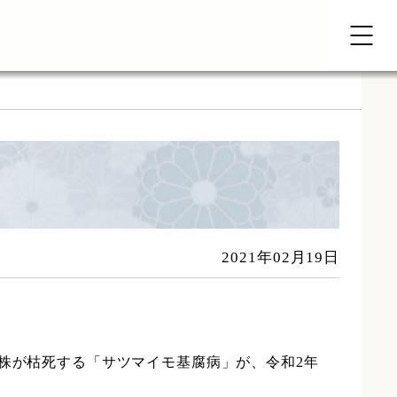
2021年02月19日
合株が枯死する「サツマイモ基腐病」が、令和2年