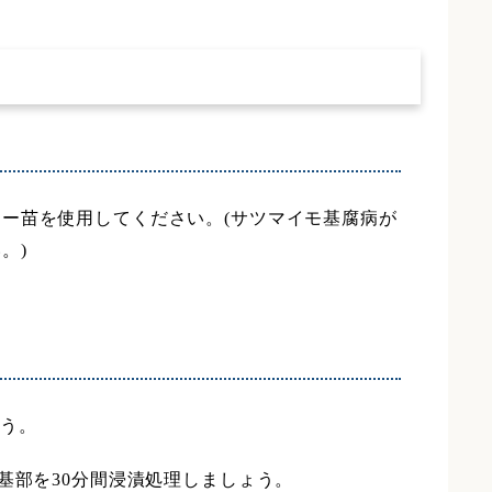
ー苗を使用してください。(サツマイモ基腐病が
。)
う。
基部を30分間浸漬処理しましょう。