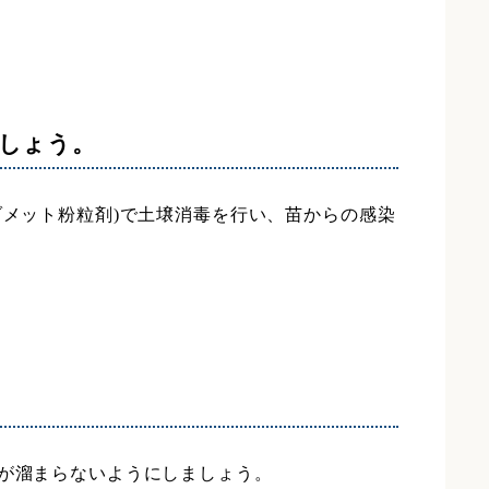
。
しょう。
ゾメット粉粒剤)で土壌消毒を行い、苗からの感染
水が溜まらないようにしましょう。