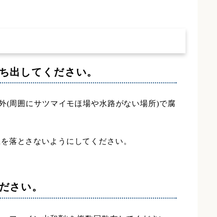
ち出してください。
外(周囲にサツマイモほ場や水路がない場所)で腐
土を落とさないようにしてください。
ださい。