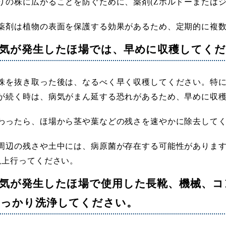
りの株に広がることを防ぐために、薬剤(Zボルドーまたは
薬剤は植物の表面を保護する効果があるため、定期的に複
気が発生したほ場では、早めに収穫してくだ
株を抜き取った後は、なるべく早く収穫してください。特
が続く時は、病気がまん延する恐れがあるため、早めに収
わったら、ほ場から茎や葉などの残さを速やかに除去して
周辺の残さや土中には、病原菌が存在する可能性がありま
以上行ってください。
気が発生したほ場で使用した長靴、機械、コ
しっかり洗浄してください。