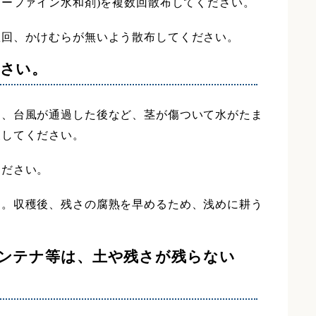
ジーファイン水和剤)を複数回散布してください。
数回、かけむらが無いよう散布してください。
さい。
に、台風が通過した後など、茎が傷ついて水がたま
穫してください。
ください。
す。収穫後、残さの腐熟を早めるため、浅めに耕う
ンテナ等は、土や残さが残らない