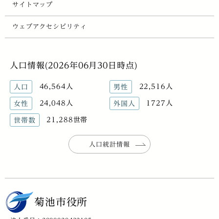
サイトマップ
ウェブアクセシビリティ
人口情報(2026年06月30日時点)
46,564人
22,516人
人口
男性
24,048人
1727人
女性
外国人
21,288世帯
世帯数
人口統計情報
菊池市役所