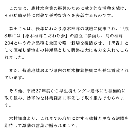
この賞は、農林水産業の振興のために献身的な活動を続け、
その功績が特に顕著で優秀な方々を表彰するものです。
森田さんは、長年にわたり原木椎茸の栽培に従事され、平成
8年には「原木椎茸こだわり会」の設立に参画し、幻の椎茸
204という希少品種を全国で唯一栽培を復活させ、「黒香」と
して販売し菊池市の特産品として販路拡大にも力を入れてこら
れました。
また、菊池地域および県内の原木椎茸振興にも長年貢献され
ています。
その他、平成27年度から早生樹センダン造林にも積極的に
取り組み、効率的な林業経営に率先して取り組んでおられま
す。
木村知事より、これまでの取組に対する称賛と更なる活躍を
期待して激励の言葉が贈られました。