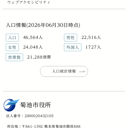
ウェブアクセシビリティ
人口情報(2026年06月30日時点)
46,564人
22,516人
人口
男性
24,048人
1727人
女性
外国人
21,288世帯
世帯数
人口統計情報
菊池市役所
法人番号：2000020432105
所在地：〒861-1392 熊本県菊池市隈府888