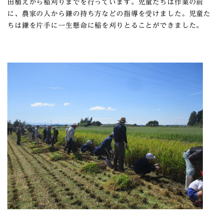
田植えから稲刈りまでを行っています。児童たちは作業の前
に、農家の人から鎌の持ち方などの指導を受けました。児童た
ちは鎌を片手に一生懸命に稲を刈りとることができました。