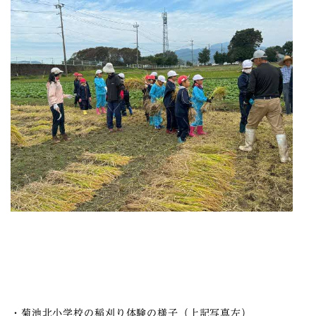
・菊池北小学校の稲刈り体験の様子（上記写真左）