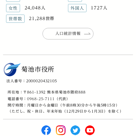
24,048人
1727人
女性
外国人
21,288世帯
世帯数
人口統計情報
菊池市役所
法人番号：2000020432105
所在地：〒861-1392 熊本県菊池市隈府888
電話番号：
0968-25-7111
（代表）
開庁時間：月曜日から金曜日（午前8時30分から午後5時15分）
（ただし、祝・休日、年末年始（12月29日から1月3日）を除く）