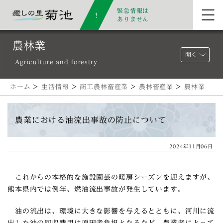
緊急情報は
ありません
農林業
開く
Agriculture and forestry
ホーム
>
生活情報
>
商工農林畜産業
>
農林畜産業
>
農林業
農業における油流出事故の防止について
2024年11月06日
これからの本格的な施設園芸の暖房シーズンを迎えますが、
熊本県内では例年、燃油流出事故が発生しています。
油の流出は、環境に大きな影響を与えるとともに、河川に流