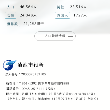
46,564人
22,516人
人口
男性
24,048人
1727人
女性
外国人
21,288世帯
世帯数
人口統計情報
菊池市役所
法人番号：2000020432105
所在地：〒861-1392 熊本県菊池市隈府888
電話番号：
0968-25-7111
（代表）
開庁時間：月曜日から金曜日（午前8時30分から午後5時15分）
（ただし、祝・休日、年末年始（12月29日から1月3日）を除く）