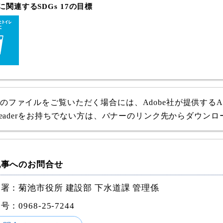
関連するSDGs 17の目標
式のファイルをご覧いただく場合には、Adobe社が提供するAdob
e Readerをお持ちでない方は、バナーのリンク先からダウン
記事へのお問合せ
署：菊池市役所 建設部 下水道課 管理係
番号：
0968-25-7244