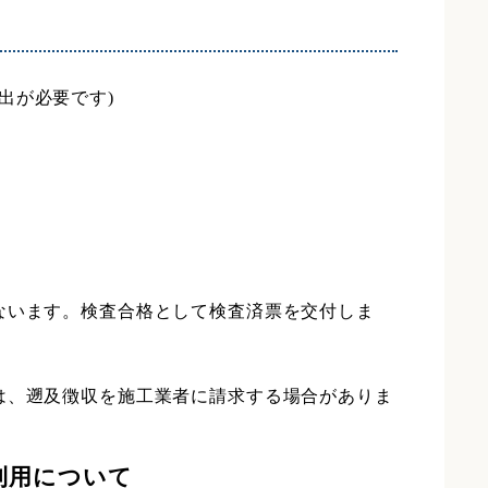
出が必要です)
ないます。検査合格として検査済票を交付しま
は、遡及徴収を施工業者に請求する場合がありま
利用について