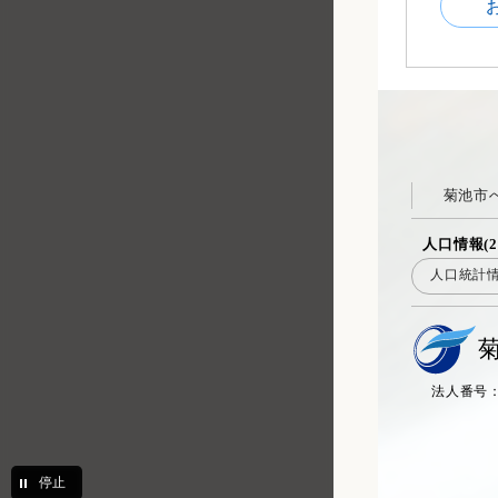
菊池市
人口情報(2
人口統計
法人番号：20
停止