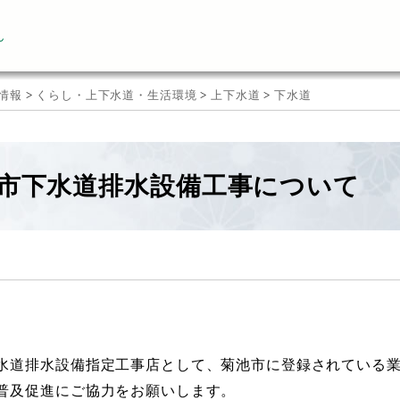
ん
情報
>
くらし・上下水道・生活環境
>
上下水道
>
下水道
市下水道排水設備工事について
水道排水設備指定工事店として、菊池市に登録されている
普及促進にご協力をお願いします。