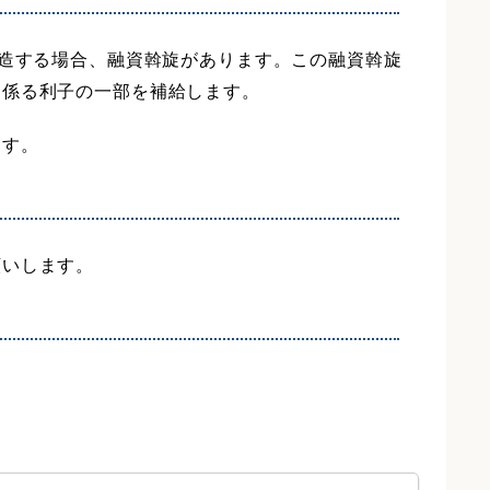
改造する場合、融資斡旋があります。この融資斡旋
に係る利子の一部を補給します。
ます。
願いします。