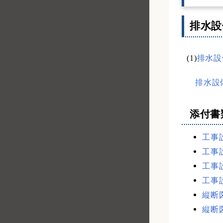
排水設
(1)
排水設
排水設備
添付書
工事設
工事設
工事設
工事設
縦断図
縦断図