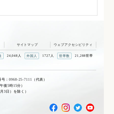
サイトマップ
ウェブアクセシビリティ
24,048人
1727人
21,288世帯
性
外国人
世帯数
番号：
0968-25-7111
（代表）
午後5時15分）
1月3日）を除く）