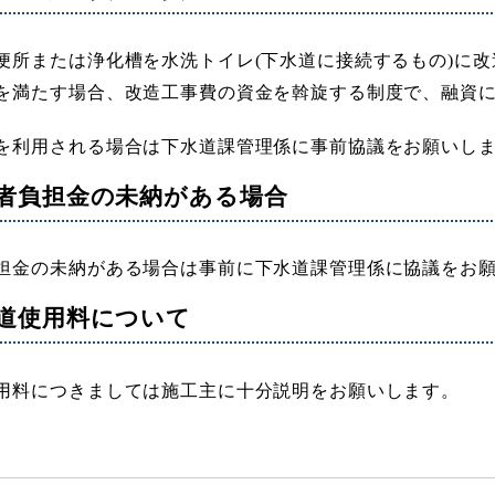
便所または浄化槽を水洗トイレ(下水道に接続するもの)に
を満たす場合、改造工事費の資金を斡旋する制度で、融資
を利用される場合は下水道課管理係に事前協議をお願いし
益者負担金の未納がある場合
担金の未納がある場合は事前に下水道課管理係に協議をお
水道使用料について
用料につきましては施工主に十分説明をお願いします。