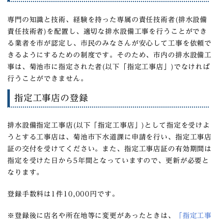
専門の知識と技術、経験を持った専属の責任技術者(排水設備
責任技術者)を配置し、適切な排水設備工事を行うことができ
る業者を市が認定し、市民のみなさんが安心して工事を依頼で
きるようにするための制度です。そのため、市内の排水設備工
事は、菊池市に指定された者(以下「指定工事店」)でなければ
行うことができません。
指定工事店の登録
排水設備指定工事店(以下「指定工事店」)として指定を受けよ
うとする工事店は、菊池市下水道課に申請を行い、指定工事店
証の交付を受けてください。また、指定工事店証の有効期間は
指定を受けた日から5年間となっていますので、更新が必要と
なります。
登録手数料は1件10,000円です。
※登録後に店名や所在地等に変更があったときは、
「指定工事