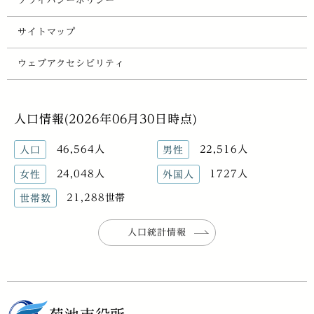
プライバシーポリシー
サイトマップ
ウェブアクセシビリティ
人口情報(2026年06月30日時点)
46,564人
22,516人
人口
男性
24,048人
1727人
女性
外国人
21,288世帯
世帯数
人口統計情報