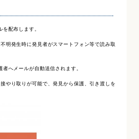
ルを配布します。
方不明発生時に発見者がスマートフォン等で読み取
護者へメールが自動送信されます。
直接やり取りが可能で、発見から保護、引き渡しを