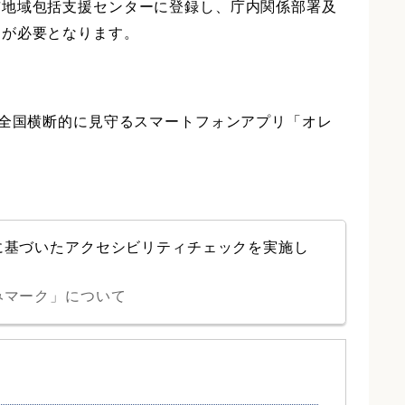
市地域包括支援センターに登録し、庁内関係部署及
出が必要となります。
を全国横断的に見守るスマートフォンアプリ「オレ
に基づいたアクセシビリティチェックを実施し
みマーク」について