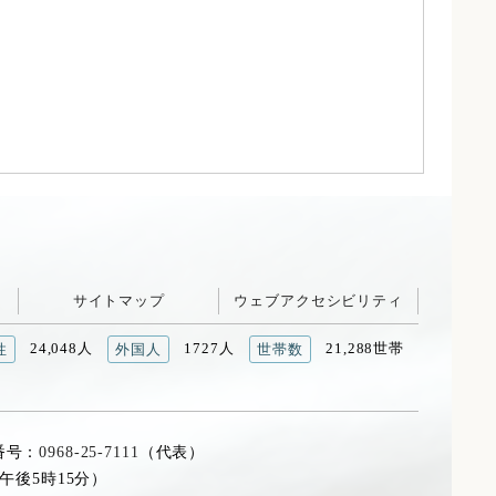
サイトマップ
ウェブアクセシビリティ
24,048人
1727人
21,288世帯
性
外国人
世帯数
番号：
0968-25-7111
（代表）
午後5時15分）