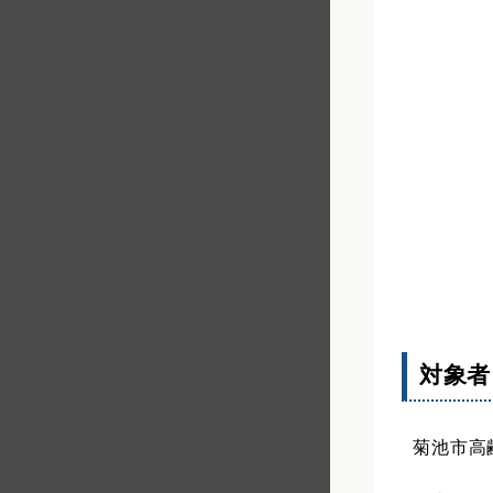
対象者
菊池市高