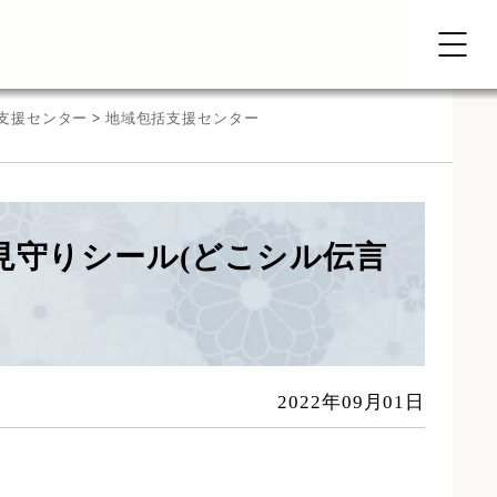
支援センター
>
地域包括支援センター
見守りシール(どこシル伝言
2022年09月01日