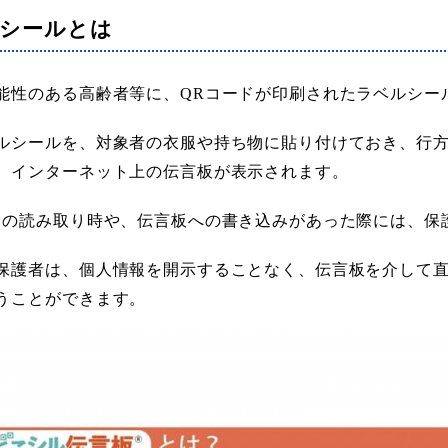
りシールとは
能性のある高齢者等に、QRコードが印刷されたラベルシー
ルシールを、対象者の衣服や持ち物に貼り付けておき、行
、インターネット上の伝言板が表示されます。
ドの読み取り時や、伝言板への書き込みがあった際には、保
保護者は、個人情報を開示することなく、伝言板を介して
うことができます。