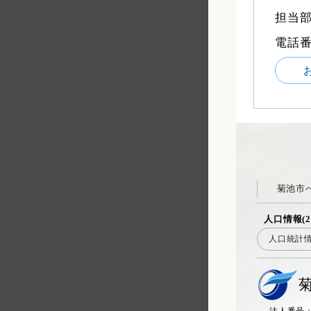
担当部
電話
菊池市
人口情報(2
人口統計