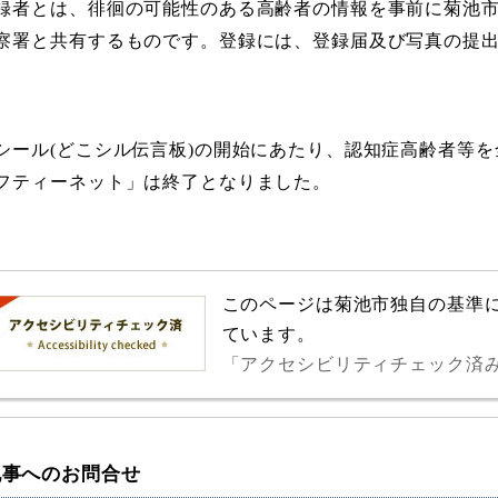
録者とは、徘徊の可能性のある高齢者の情報を事前に菊池
察署と共有するものです。登録には、登録届及び写真の提
シール(どこシル伝言板)の開始にあたり、認知症高齢者等
フティーネット」は終了となりました。
このページは菊池市独自の基準
ています。
「アクセシビリティチェック済
記事へのお問合せ