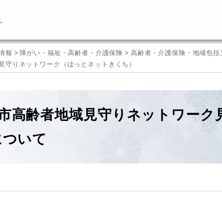
ん
情報
>
障がい・福祉・高齢者・介護保険
>
高齢者・介護保険・地域包括
見守りネットワーク（ほっとネットきくち）
市高齢者地域見守りネットワーク
について