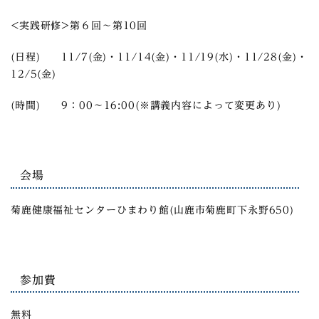
<実践研修>第６回～第10回
(日程) 11/7(金)・11/14(金)・11/19(水)・11/28(金)・
12/5(金)
(時間) 9：00～16:00(※講義内容によって変更あり)
会場
菊鹿健康福祉センターひまわり館(山鹿市菊鹿町下永野650)
参加費
無料