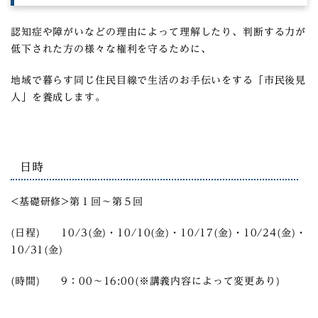
認知症や障がいなどの理由によって理解したり、判断する力が
低下された方の様々な権利を守るために、
地域で暮らす同じ住民目線で生活のお手伝いをする「市民後見
人」を養成します。
日時
<基礎研修>第１回～第５回
(日程) 10/3(金)・10/10(金)・10/17(金)・10/24(金)・
10/31(金)
(時間) 9：00～16:00(※講義内容によって変更あり)