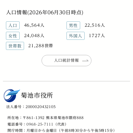
人口情報(2026年06月30日時点)
46,564人
22,516人
人口
男性
24,048人
1727人
女性
外国人
21,288世帯
世帯数
人口統計情報
菊池市役所
法人番号：2000020432105
所在地：〒861-1392 熊本県菊池市隈府888
電話番号：
0968-25-7111
（代表）
開庁時間：月曜日から金曜日（午前8時30分から午後5時15分）