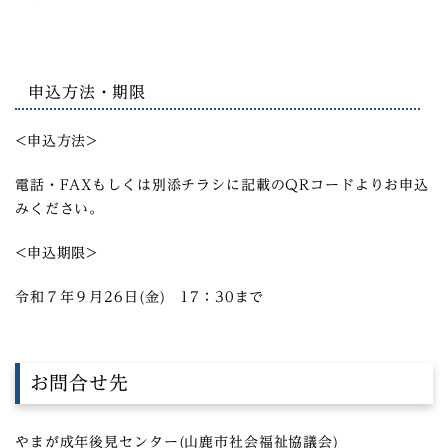
申込方法・期限
<申込方法>
電話・FAXもしくは別添チラシに記載のQRコードよりお申込
みください。
<申込期限>
令和７年９月26日(金) 17：30まで
お問合せ先
やまが成年後見センター(山鹿市社会福祉協議会)