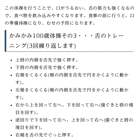
この体操を行うことで、口がうるおい、舌の筋力も強くなるの
で、食べ物を飲み込みやすくなります。食事の前に行うと、口
の準備体操になり、むせの予防になります。
かみかみ100歳体操その3・・・舌のトレー
ニング(3回繰り返します)
上唇の内側を舌先で強く押す。
下唇の内側を舌先で強く押す。
右頬をくるくる(頬の内側を舌先で円をかくように動か
す)。
左頬をくるくる(頬の内側を舌先で円をかくように動か
す)。
右から上を回って左へ、下を回って右へ(歯ぐきと唇の境
目を回す)。
逆回りで下を回って左へ、上を回って右へ(歯ぐきと唇の
境目を回す)。
右頬を舌の先でぐっと押す。