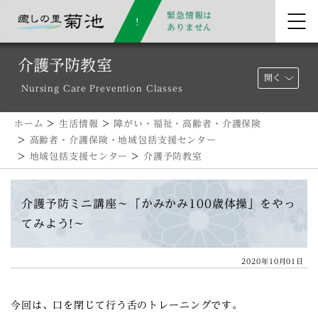
緊急情報は
ありません
介護予防教室
開く
Nursing Care Prevention Classes
ホーム
>
生活情報
>
障がい・福祉・高齢者・介護保険
>
高齢者・介護保険・地域包括支援センター
>
地域包括支援センター
>
介護予防教室
介護予防ミニ講座〜「かみかみ100歳体操」をやっ
てみよう!〜
2020年10月01日
今回は、口を閉じて行う舌のトレーニングです。