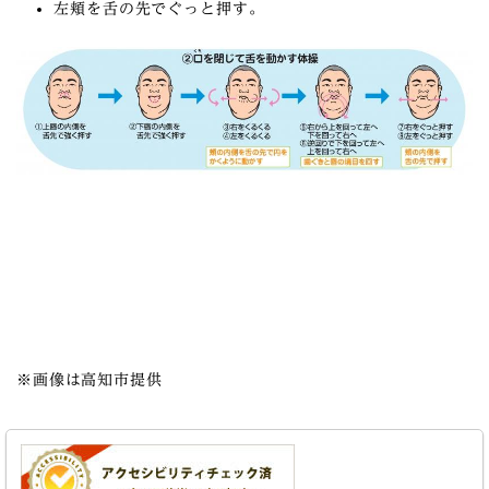
左頬を舌の先でぐっと押す。
※画像は高知市提供