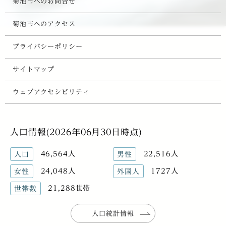
菊池市へのお問合せ
菊池市へのアクセス
プライバシーポリシー
サイトマップ
ウェブアクセシビリティ
人口情報(2026年06月30日時点)
46,564人
22,516人
人口
男性
24,048人
1727人
女性
外国人
21,288世帯
世帯数
人口統計情報