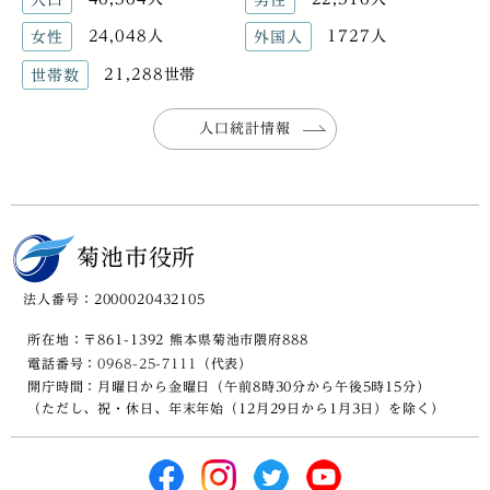
24,048人
1727人
女性
外国人
21,288世帯
世帯数
人口統計情報
菊池市役所
法人番号：2000020432105
所在地：〒861-1392 熊本県菊池市隈府888
電話番号：
0968-25-7111
（代表）
開庁時間：月曜日から金曜日（午前8時30分から午後5時15分）
（ただし、祝・休日、年末年始（12月29日から1月3日）を除く）