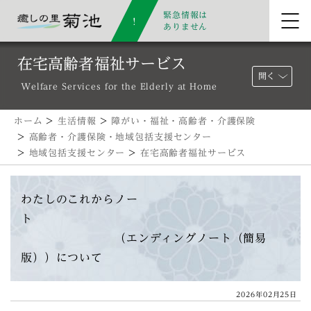
緊急情報は
ありません
在宅高齢者福祉サービス
開く
Welfare Services for the Elderly at Home
ホーム
>
生活情報
>
障がい・福祉・高齢者・介護保険
>
高齢者・介護保険・地域包括支援センター
>
地域包括支援センター
>
在宅高齢者福祉サービス
わたしのこれからノー
ト
（エンディングノート（簡易
版））について
2026年02月25日