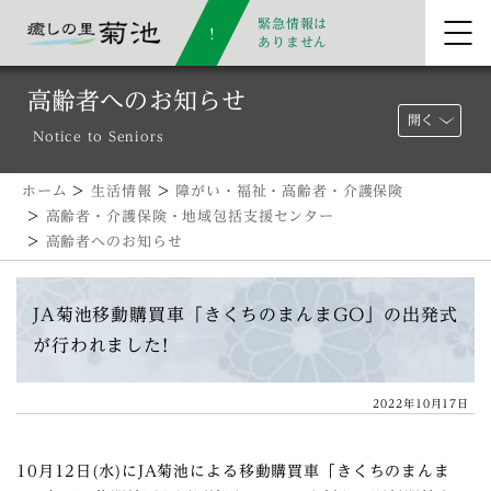
緊急情報は
ありません
高齢者へのお知らせ
開く
Notice to Seniors
ホーム
>
生活情報
>
障がい・福祉・高齢者・介護保険
>
高齢者・介護保険・地域包括支援センター
>
高齢者へのお知らせ
JA菊池移動購買車「きくちのまんまGO」の出発式
が行われました!
2022年10月17日
10月12日(水)にJA菊池による移動購買車「きくちのまんま