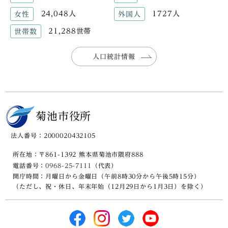
24,048人
1727人
女性
外国人
21,288世帯
世帯数
人口統計情報
菊池市役所
法人番号：2000020432105
所在地：〒861-1392 熊本県菊池市隈府888
電話番号：
0968-25-7111
（代表）
開庁時間：月曜日から金曜日（午前8時30分から午後5時15分）
（ただし、祝・休日、年末年始（12月29日から1月3日）を除く）