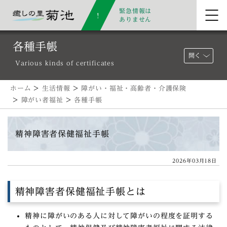
緊急情報は
ありません
各種手帳
開く
Various kinds of certificates
ホーム
>
生活情報
>
障がい・福祉・高齢者・介護保険
>
障がい者福祉
>
各種手帳
精神障害者保健福祉手帳
2026年03月18日
精神障害者保健福祉手帳とは
精神に障がいのある人に対して障がいの程度を証明する