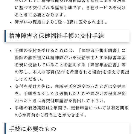
ものとして、精神保健及び精神障害者福祉に関する法律
に基づき交付される福祉手帳です。各種サービスを受け
るときに必要となります。
障がいの程度により1級～3級に区分されます。
精神障害者保健福祉手帳の交付手続
手帳の交付を受けるためには、「障害者手帳申請書」に
医師の診断書又は精神障がいを受給事由とする障害年金
を現に受給していることを証明する「障害年金証書」等
の写し、本人の写真(貼付を希望される場合)を添えて提出
してください。
交付を受けた後に、住所や氏名が変わったときは変更届
を、手帳をなくしたり破損したときや障がいの程度が変
わったときは再交付申請書を提出して下さい。
手帳の有効期限は2年間で、更新申請については有効期限
の3か月前から行うことができます。
手続に必要なもの