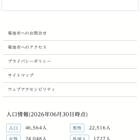
菊池市へのお問合せ
菊池市へのアクセス
プライバシーポリシー
サイトマップ
ウェブアクセシビリティ
人口情報(2026年06月30日時点)
46,564人
22,516人
人口
男性
24,048人
1727人
女性
外国人