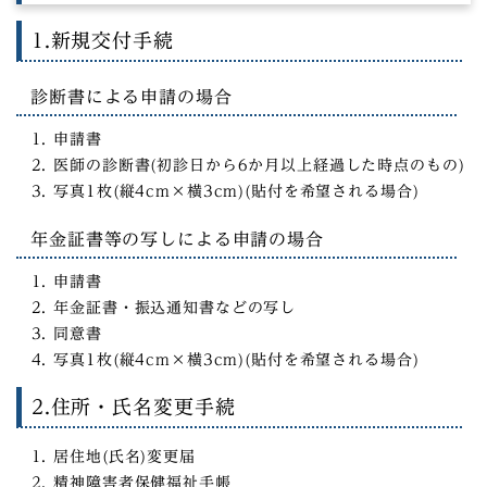
1.新規交付手続
診断書による申請の場合
申請書
医師の診断書(初診日から6か月以上経過した時点のもの)
写真1枚(縦4cm×横3cm)(貼付を希望される場合)
年金証書等の写しによる申請の場合
申請書
年金証書・振込通知書などの写し
同意書
写真1枚(縦4cm×横3cm)(貼付を希望される場合)
2.住所・氏名変更手続
居住地(氏名)変更届
精神障害者保健福祉手帳