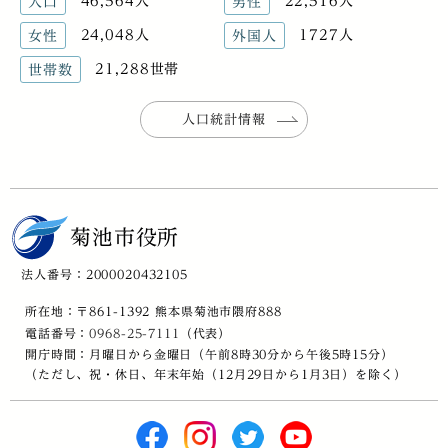
46,564人
22,516人
人口
男性
24,048人
1727人
女性
外国人
21,288世帯
世帯数
人口統計情報
菊池市役所
法人番号：2000020432105
所在地：〒861-1392 熊本県菊池市隈府888
電話番号：
0968-25-7111
（代表）
開庁時間：月曜日から金曜日（午前8時30分から午後5時15分）
（ただし、祝・休日、年末年始（12月29日から1月3日）を除く）