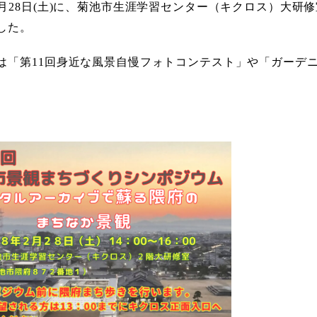
2月28日(土)に、菊池市生涯学習センター（キクロス）大
した。
は「第11回身近な風景自慢フォトコンテスト」や「ガーデニ