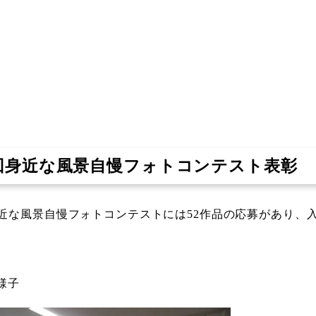
1回身近な風景自慢フォトコンテスト表彰
身近な風景自慢フォトコンテストには52作品の応募があり、
様子