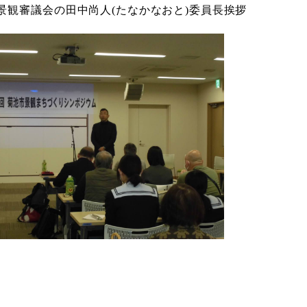
景観審議会の田中尚人(たなかなおと)委員長挨拶