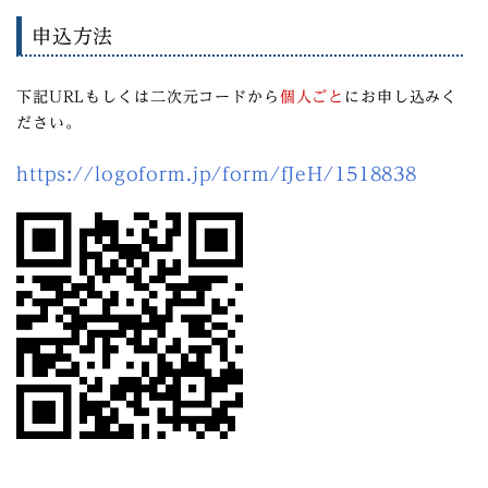
申込方法
下記URLもしくは二次元コードから
個人ごと
にお申し込みく
ださい。
https://logoform.jp/form/fJeH/1518838