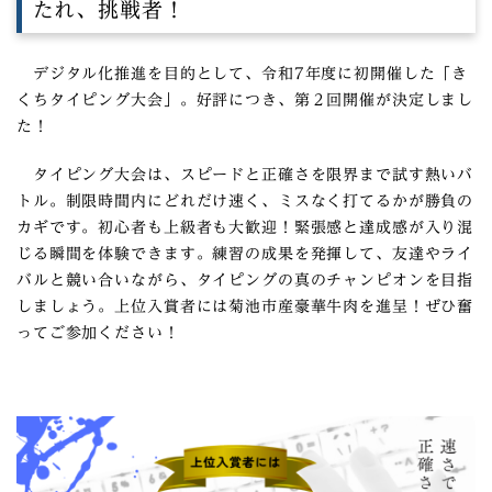
たれ、挑戦者！
デジタル化推進を目的として、令和7年度に初開催した「き
くちタイピング大会」。好評につき、第２回開催が決定しまし
た！
タイピング大会は、スピードと正確さを限界まで試す熱いバ
トル。制限時間内にどれだけ速く、ミスなく打てるかが勝負の
カギです。初心者も上級者も大歓迎！緊張感と達成感が入り混
じる瞬間を体験できます。練習の成果を発揮して、友達やライ
バルと競い合いながら、タイピングの真のチャンピオンを目指
しましょう。上位入賞者には菊池市産豪華牛肉を進呈！ぜひ奮
ってご参加ください！