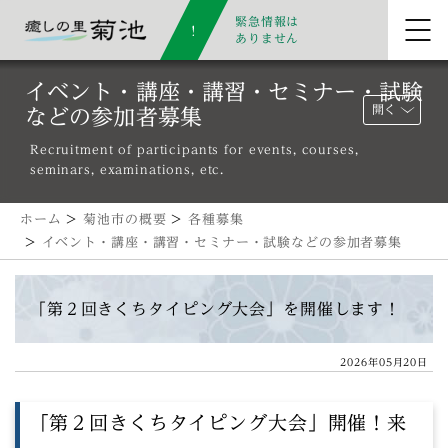
緊急情報は
ありません
イベント・講座・講習・セミナー・試験
開く
などの参加者募集
Recruitment of participants for events, courses,
seminars, examinations, etc.
ホーム
>
菊池市の概要
>
各種募集
>
イベント・講座・講習・セミナー・試験などの参加者募集
「第２回きくちタイピング大会」を開催します！
2026年05月20日
「第２回きくちタイピング大会」開催！来