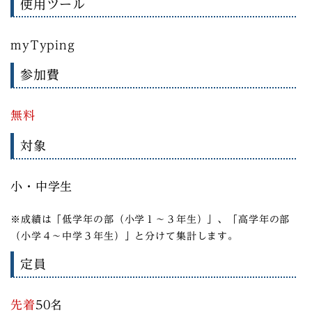
使用ツール
myTyping
参加費
無料
対象
小・中学生
※成績は「低学年の部（小学１～３年生）」、「高学年の部
（小学４～中学３年生）」と分けて集計します。
定員
先着
50名