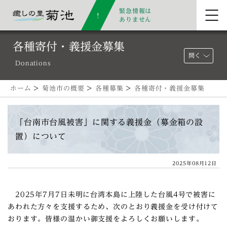
緊急情報は
ありません
各種寄付・義援金募集
開く
Donations
ホーム
>
菊池市の概要
>
各種募集
>
各種寄付・義援金募集
「台南市台風被害」に関する義援金（募金箱の設
置）について
2025年08月12日
2025年7月7日未明に台湾本島に上陸した台風4号で被害に
あわれた方々を支援するため、次のとおり義援金を受け付けて
おります。皆様の温かい御支援をよろしくお願いします。