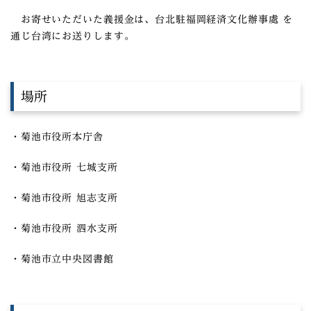
お寄せいただいた義援金は、台北駐福岡経済文化辦事處 を
通じ台湾にお送りします。
場所
・菊池市役所本庁舎
・菊池市役所 七城支所
・菊池市役所 旭志支所
・菊池市役所 泗水支所
・菊池市立中央図書館