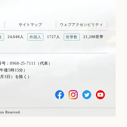
サイトマップ
ウェブアクセシビリティ
24,048人
1727人
21,288世帯
性
外国人
世帯数
番号：
0968-25-7111
（代表）
午後5時15分）
1月3日）を除く）
hts Reserved.