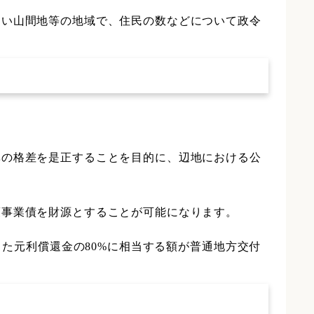
ない山間地等の地域で、住民の数などについて政令
準の格差を是正することを目的に、辺地における公
策事業債を財源とすることが可能になります。
また元利償還金の80%に相当する額が普通地方交付