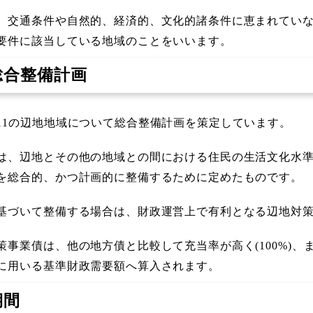
、交通条件や自然的、経済的、文化的諸条件に恵まれてい
要件に該当している地域のことをいいます。
総合整備計画
11の辺地地域について総合整備計画を策定しています。
は、辺地とその他の地域との間における住民の生活文化水
を総合的、かつ計画的に整備するために定めたものです。
基づいて整備する場合は、財政運営上で有利となる辺地対
策事業債は、他の地方債と比較して充当率が高く(100%)、
に用いる基準財政需要額へ算入されます。
期間