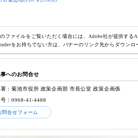
式のファイルをご覧いただく場合には、Adobe社が提供するAdob
e Readerをお持ちでない方は、バナーのリンク先からダウン
記事へのお問合せ
署：菊池市役所 政策企画部 市長公室 政策企画係
番号：
0968-41-4488
お問合せフォーム