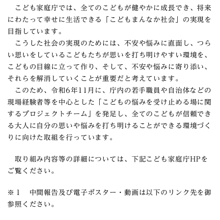
こども家庭庁では、全てのこどもが健やかに成長でき、将来
にわたって幸せに生活できる「こどもまんなか社会」の実現を
目指しています。
こうした社会の実現のためには、不安や悩みに直面し、つら
い思いをしているこどもたちが思いを打ち明けやすい環境を、
こどもの目線に立って作り、そして、不安や悩みに寄り添い、
それらを解消していくことが重要だと考えています。
このため、令和6年11月に、庁内の若手職員や自治体などの
現場経験者等を中心とした「こどもの悩みを受け止める場に関
するプロジェクトチーム」を発足し、全てのこどもが信頼でき
る大人に自分の思いや悩みを打ち明けることができる環境づく
りに向けた取組を行っています。
取り組み内容等の詳細については、下記こども家庭庁HPを
ご覧ください。
※１ 中間報告及び電子ポスター・動画は以下のリンク先を御
参照ください。