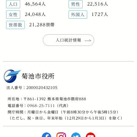
46,564人
22,516人
人口
男性
24,048人
1727人
女性
外国人
21,288世帯
世帯数
人口統計情報
菊池市役所
法人番号：2000020432105
所在地：〒861-1392 熊本県菊池市隈府888
電話番号：
0968-25-7111
（代表）
開庁時間：月曜日から金曜日（午前8時30分から午後5時15分）
（ただし、祝・休日、年末年始（12月29日から1月3日）を除く）