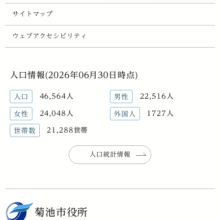
サイトマップ
ウェブアクセシビリティ
人口情報(2026年06月30日時点)
46,564人
22,516人
人口
男性
24,048人
1727人
女性
外国人
21,288世帯
世帯数
人口統計情報
菊池市役所