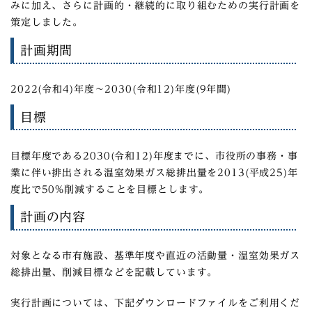
みに加え、さらに計画的・継続的に取り組むための実行計画を
策定しました。
計画期間
2022(令和4)年度～2030(令和12)年度(9年間)
目標
目標年度である2030(令和12)年度までに、市役所の事務・事
業に伴い排出される温室効果ガス総排出量を2013(平成25)年
度比で50%削減することを目標とします。
計画の内容
対象となる市有施設、基準年度や直近の活動量・温室効果ガス
総排出量、削減目標などを記載しています。
実行計画については、下記ダウンロードファイルをご利用くだ