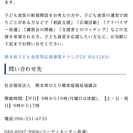
ます。
子ども食堂の新規開設をお考えの方や、子ども食堂の運営で困
りごとがある方などで「相談支援」「広報活動」「アドバイザ
ー派遣」「講習会の開催」「支援者とのマッチング」などの支
援を希望される方、子ども食堂を応援したい方など、お気軽に
下記までお問い合せください。
熊本県子ども食堂等応援事業チラシ(PDF 約832KB)
問い合わせ先
社会福祉法人 熊本県ひとり親家庭福祉協議会
開館時間:【平日】9時から19時(月曜日は休館)、【土・日・祝
日】9時から17時
電話:096-331-6735
080-8097-9906(コーディネーター直通)