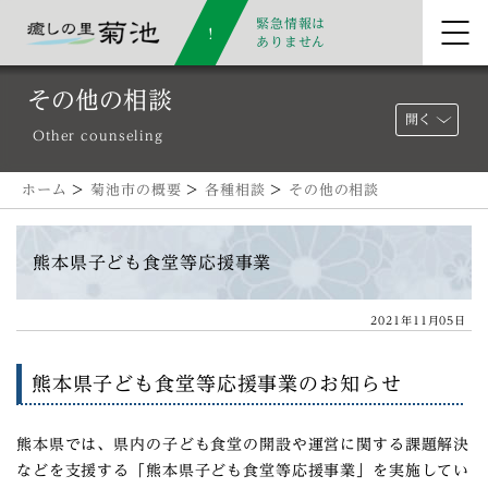
緊急情報は
ありません
その他の相談
開く
Other counseling
ホーム
>
菊池市の概要
>
各種相談
>
その他の相談
熊本県子ども食堂等応援事業
2021年11月05日
熊本県子ども食堂等応援事業のお知らせ
熊本県では、県内の子ども食堂の開設や運営に関する課題解決
などを支援する「熊本県子ども食堂等応援事業」を実施してい