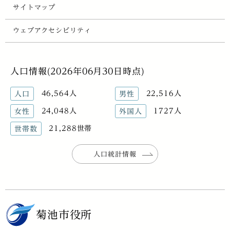
サイトマップ
ウェブアクセシビリティ
人口情報(2026年06月30日時点)
46,564人
22,516人
人口
男性
24,048人
1727人
女性
外国人
21,288世帯
世帯数
人口統計情報
菊池市役所