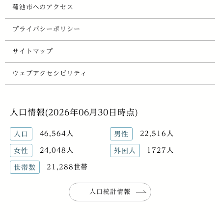
菊池市へのアクセス
プライバシーポリシー
サイトマップ
ウェブアクセシビリティ
人口情報(2026年06月30日時点)
46,564人
22,516人
人口
男性
24,048人
1727人
女性
外国人
21,288世帯
世帯数
人口統計情報