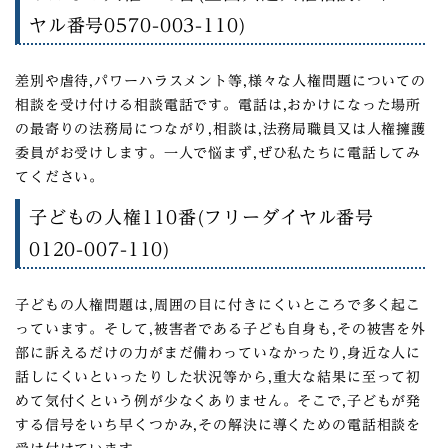
ヤル番号0570-003-110)
差別や虐待,パワーハラスメント等,様々な人権問題についての
相談を受け付ける相談電話です。電話は,おかけになった場所
の最寄りの法務局につながり,相談は,法務局職員又は人権擁護
委員がお受けします。一人で悩まず,ぜひ私たちに電話してみ
てください。
子どもの人権110番(フリーダイヤル番号
0120-007-110)
子どもの人権問題は,周囲の目に付きにくいところで多く起こ
っています。そして,被害者である子ども自身も,その被害を外
部に訴えるだけの力がまだ備わっていなかったり,身近な人に
話しにくいといったりした状況等から,重大な結果に至って初
めて気付くという例が少なくありません。そこで,子どもが発
する信号をいち早くつかみ,その解決に導くための電話相談を