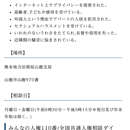
インターネット上でプライバシーを侵害された。
高齢者,子どもが虐待を受けている。
外国人という理由でアパートの入居を拒否された。
セクシュアルハラスメントを受けている。
いわれのないうわさをたてられ,名誉や信用を失った。
近隣間の騒音に悩まされている。
【場所】
熊本地方法務局山鹿支局
山鹿市山鹿970番
【相談日】
月曜日～金曜日(午前8時30分～午後5時15分※祝日及び年末
年始は除く。)
みんなの人権110番(全国共通人権相談ダイ