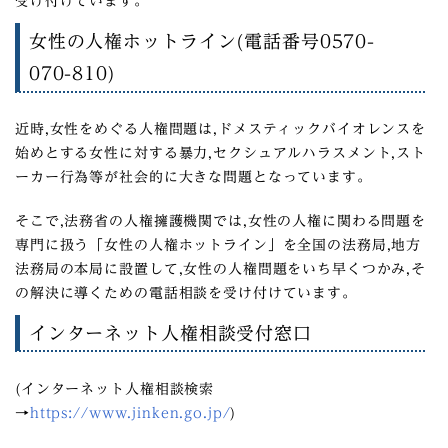
受け付けています。
女性の人権ホットライン(電話番号0570-
070-810)
近時,女性をめぐる人権問題は,ドメスティックバイオレンスを
始めとする女性に対する暴力,セクシュアルハラスメント,スト
ーカー行為等が社会的に大きな問題となっています。
そこで,法務省の人権擁護機関では,女性の人権に関わる問題を
専門に扱う「女性の人権ホットライン」を全国の法務局,地方
法務局の本局に設置して,女性の人権問題をいち早くつかみ,そ
の解決に導くための電話相談を受け付けています。
インターネット人権相談受付窓口
(インターネット人権相談検索
→
https://www.jinken.go.jp/
)