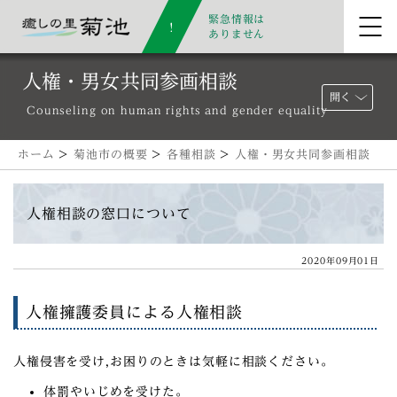
緊急情報は
ありません
人権・男女共同参画相談
開く
Counseling on human rights and gender equality
ホーム
>
菊池市の概要
>
各種相談
>
人権・男女共同参画相談
人権相談の窓口について
2020年09月01日
人権擁護委員による人権相談
人権侵害を受け,お困りのときは気軽に相談ください。
体罰やいじめを受けた。