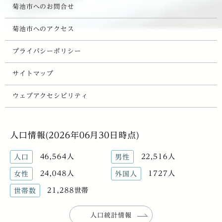
菊池市へのお問合せ
菊池市へのアクセス
プライバシーポリシー
サイトマップ
ウェブアクセシビリティ
人口情報(2026年06月30日時点)
46,564人
22,516人
人口
男性
24,048人
1727人
女性
外国人
21,288世帯
世帯数
人口統計情報