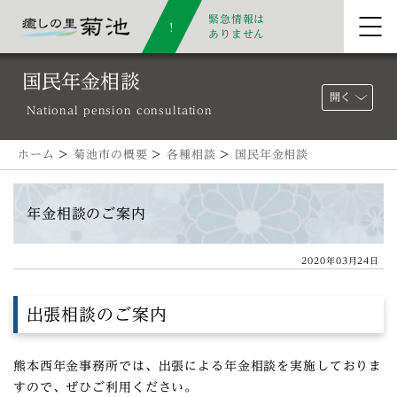
緊急情報は
ありません
国民年金相談
開く
National pension consultation
ホーム
>
菊池市の概要
>
各種相談
>
国民年金相談
年金相談のご案内
2020年03月24日
出張相談のご案内
熊本西年金事務所では、出張による年金相談を実施しておりま
すので、ぜひご利用ください。