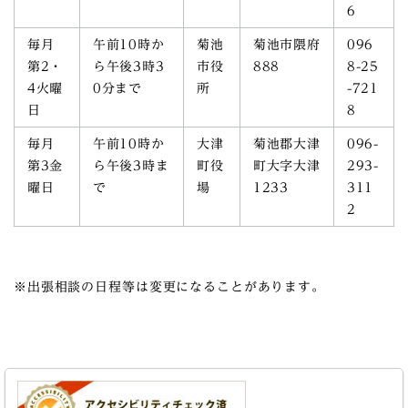
6
毎月
午前10時か
菊池
菊池市隈府
096
第2・
ら午後3時3
市役
888
8-25
4火曜
0分まで
所
-721
日
8
毎月
午前10時か
大津
菊池郡大津
096-
第3金
ら午後3時ま
町役
町大字大津
293-
曜日
で
場
1233
311
2
※出張相談の日程等は変更になることがあります。