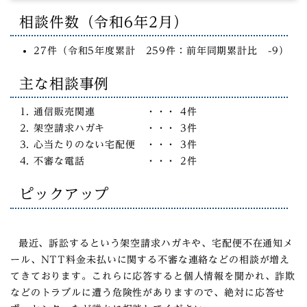
相談件数（令和6年2月）
27件（令和5年度累計 259件：前年同期累計比 -9）
主な相談事例
通信販売関連 ・・・ 4件
架空請求ハガキ ・・・ 3件
心当たりのない宅配便 ・・・ 3件
不審な電話 ・・・ 2件
ピックアップ
最近、訴訟するという架空請求ハガキや、宅配便不在通知メ
ール、NTT料金未払いに関する不審な連絡などの相談が増え
てきております。これらに応答すると個人情報を聞かれ、詐欺
などのトラブルに遭う危険性がありますので、絶対に応答せ