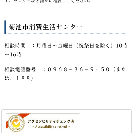
ず、センターなど誰かに相談してください。
菊池市消費生活センター
相談時間 ：月曜日～金曜日（祝祭日を除く）10時
～16時
相談電話番号 ：０９６８－３６－９４５０（また
は、１８８）