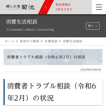
緊急情報が
2件あります
消費生活相談
開く
Consumer affairs counseling
ホーム
>
菊池市の概要
>
各種相談
>
消費生活相談
消費者トラブル相談（令和６年2月）の状況
2024年03月05日
消費者トラブル相談（令和6
年2月）の状況