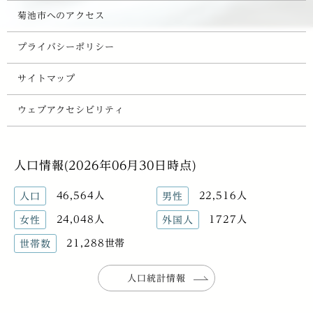
菊池市へのアクセス
プライバシーポリシー
サイトマップ
ウェブアクセシビリティ
人口情報(2026年06月30日時点)
46,564人
22,516人
人口
男性
24,048人
1727人
女性
外国人
21,288世帯
世帯数
人口統計情報