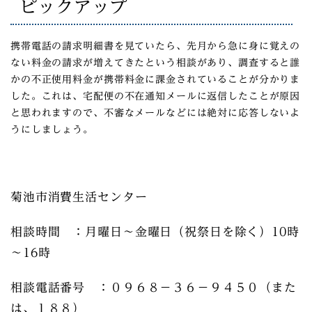
ピックアップ
携帯電話の請求明細書を見ていたら、先月から急に身に覚えの
ない料金の請求が増えてきたという相談があり、調査すると誰
かの不正使用料金が携帯料金に課金されていることが分かりま
した。これは、宅配便の不在通知メールに返信したことが原因
と思われますので、不審なメールなどには絶対に応答しないよ
うにしましょう。
菊池市消費生活センター
相談時間 ：月曜日～金曜日（祝祭日を除く）10時
～16時
相談電話番号 ：０９６８－３６－９４５０（また
は、１８８）