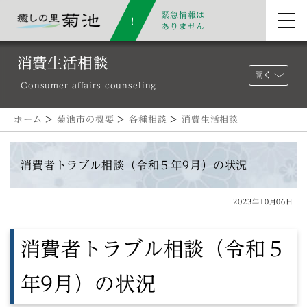
緊急情報は
ありません
消費生活相談
開く
Consumer affairs counseling
ホーム
>
菊池市の概要
>
各種相談
>
消費生活相談
消費者トラブル相談（令和５年9月）の状況
2023年10月06日
消費者トラブル相談（令和５
年9月）の状況