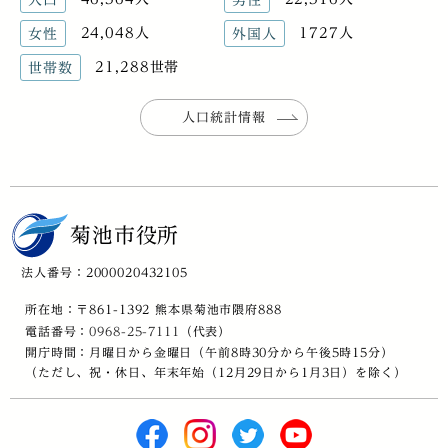
24,048人
1727人
女性
外国人
21,288世帯
世帯数
人口統計情報
菊池市役所
法人番号：2000020432105
所在地：〒861-1392 熊本県菊池市隈府888
電話番号：
0968-25-7111
（代表）
開庁時間：月曜日から金曜日（午前8時30分から午後5時15分）
（ただし、祝・休日、年末年始（12月29日から1月3日）を除く）