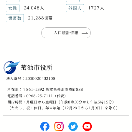
24,048人
1727人
女性
外国人
21,288世帯
世帯数
人口統計情報
菊池市役所
法人番号：2000020432105
所在地：〒861-1392 熊本県菊池市隈府888
電話番号：
0968-25-7111
（代表）
開庁時間：月曜日から金曜日（午前8時30分から午後5時15分）
（ただし、祝・休日、年末年始（12月29日から1月3日）を除く）