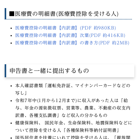
■医療費の明細書(医療費控除を受ける人)
医療費控除の明細書【内訳書】(PDF 約980KB)
医療費控除の明細書【内訳書】次葉(PDF 約416KB)
医療費控除の明細書【内訳書】の書き方(PDF 約2MB)
申告書と一緒に提出するもの
本人確認書類「運転免許証、マイナンバーカードなどの
写し」
令和7年中(1月から12月まで)に収入があった人は「給
与、年金の源泉徴収票、営業等、農業、不動産の収支内
訳書、各種支払調書」など収入の分かるもの
健康保険料、 国民年金、生命保険料、地震保険料などに
ついて控除を受ける人「各種保険料等納付証明書」
国外居住者を扶養にいれて控除を受ける人は、「親族関