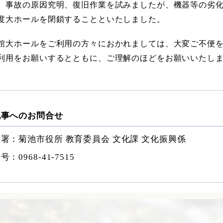
事故の原因究明、復旧作業を試みましたが、機器等の劣化
度大ホールを閉鎖することといたしました。
大ホールをご利用の方々におかれましては、大変ご不便を
利用をお願いするとともに、ご理解のほどをお願いいたし
記事へのお問合せ
署：菊池市役所 教育委員会 文化課 文化振興係
番号：
0968-41-7515