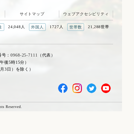
サイトマップ
ウェブアクセシビリティ
24,048人
1727人
21,288世帯
性
外国人
世帯数
番号：
0968-25-7111
（代表）
午後5時15分）
1月3日）を除く）
hts Reserved.