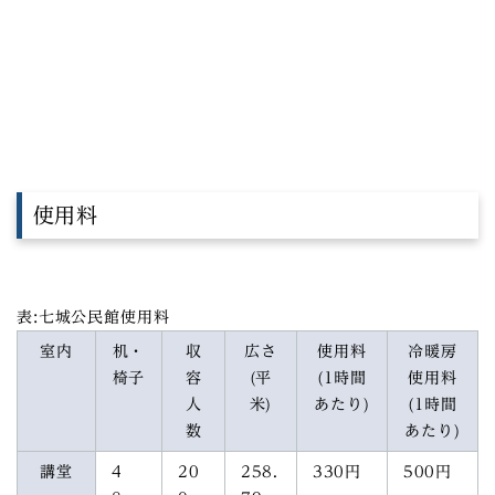
使用料
表:七城公民館使用料
室内
机・
収
広さ
使用料
冷暖房
椅子
容
(平
(1時間
使用料
人
米)
あたり)
(1時間
数
あたり)
講堂
4
20
258.
330円
500円