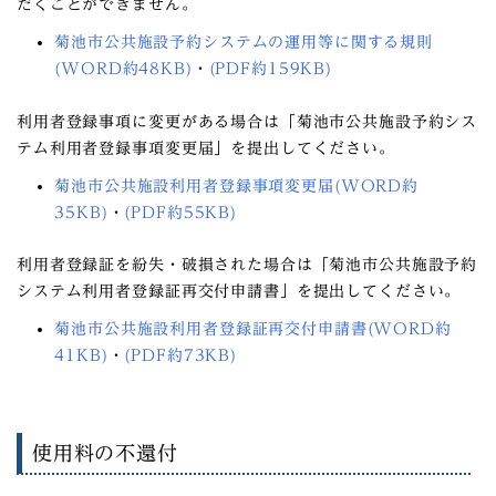
だくことができません。
菊池市公共施設予約システムの運用等に関する規則
(WORD約48KB)
・
(PDF約159KB)
利用者登録事項に変更がある場合
は「菊池市公共施設予約シス
テム利用者登録事項変更届」を提出してください。
菊池市公共施設利用者登録事項変更届(WORD約
35KB)
・
(PDF約55KB)
利用者登録証を紛失・破損された場合
は「菊池市公共施設予約
システム利用者登録証再交付申請書」を提出してください。
菊池市公共施設利用者登録証再交付申請書(WORD約
41KB)
・
(PDF約73KB)
使用料の不還付