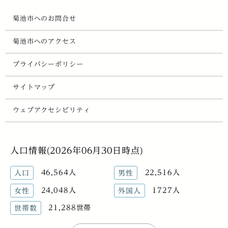
菊池市へのお問合せ
菊池市へのアクセス
プライバシーポリシー
サイトマップ
ウェブアクセシビリティ
人口情報(2026年06月30日時点)
46,564人
22,516人
人口
男性
24,048人
1727人
女性
外国人
21,288世帯
世帯数