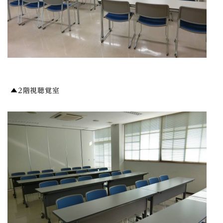
▲2階視聴覚室