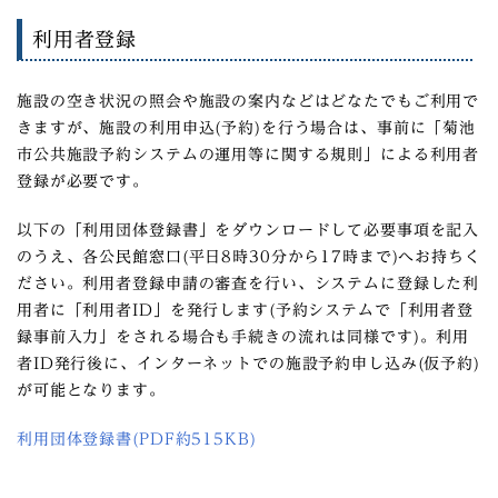
利用者登録
施設の空き状況の照会や施設の案内などはどなたでもご利用で
きますが、
施設の利用申込(予約)を行う場合は、事前に「菊池
市公共施設予約システムの運用等に関する規則」による利用者
登録が必要です。
以下の「利用団体登録書」をダウンロードして必要事項を記入
のうえ、各公民館窓口(平日8時30分から17時まで)へお持ちく
ださい。利用者登録申請の審査を行い、システムに登録した利
用者に「利用者ID」を発行します(予約システムで「利用者登
録事前入力」をされる場合も手続きの流れは同様です)。利用
者ID発行後に、インターネットでの施設予約申し込み(仮予約)
が可能となります。
利用団体登録書(PDF約515KB)