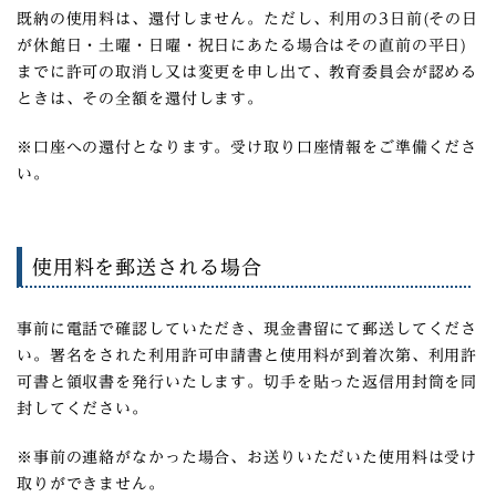
既納の使用料は、還付しません。ただし、利用の3日前(その日
が休館日・土曜・日曜・祝日にあたる場合はその直前の平日)
までに許可の取消し又は変更を申し出て、教育委員会が認める
ときは、その全額を還付します。
※口座への還付となります。受け取り口座情報をご準備くださ
い。
使用料を郵送される場合
事前に電話で確認していただき、現金書留にて郵送してくださ
い。署名をされた利用許可申請書と使用料が到着次第、利用許
可書と領収書を発行いたします。切手を貼った返信用封筒を同
封してください。
※事前の連絡がなかった場合、お送りいただいた使用料は受け
取りができません。