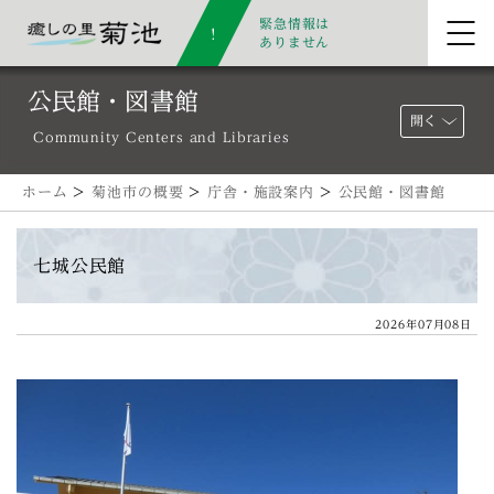
緊急情報は
ありません
公民館・図書館
開く
Community Centers and Libraries
ホーム
>
菊池市の概要
>
庁舎・施設案内
>
公民館・図書館
七城公民館
2026年07月08日