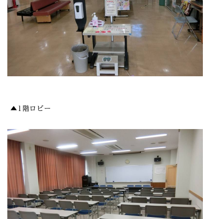
▲1階ロビー