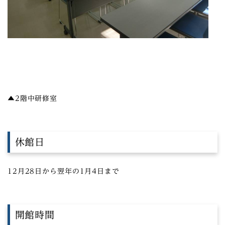
▲2階中研修室
休館日
12月28日から翌年の1月4日まで
開館時間