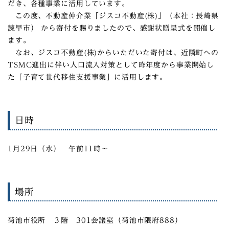
だき、各種事業に活用しています。
この度、不動産仲介業「ジスコ不動産(株)」（本社：長崎県
諫早市） から寄付を賜りましたので、感謝状贈呈式を開催し
ます。
なお、ジスコ不動産(株)からいただいた寄付は、近隣町への
TSMC進出に伴い人口流入対策として昨年度から事業開始し
た「子育て世代移住支援事業」に活用します。
日時
1月29日（水） 午前11時～
場所
菊池市役所 ３階 301会議室（菊池市隈府888）