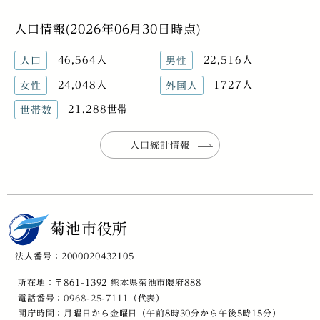
人口情報(2026年06月30日時点)
46,564人
22,516人
人口
男性
24,048人
1727人
女性
外国人
21,288世帯
世帯数
人口統計情報
菊池市役所
法人番号：2000020432105
所在地：〒861-1392 熊本県菊池市隈府888
電話番号：
0968-25-7111
（代表）
開庁時間：月曜日から金曜日（午前8時30分から午後5時15分）