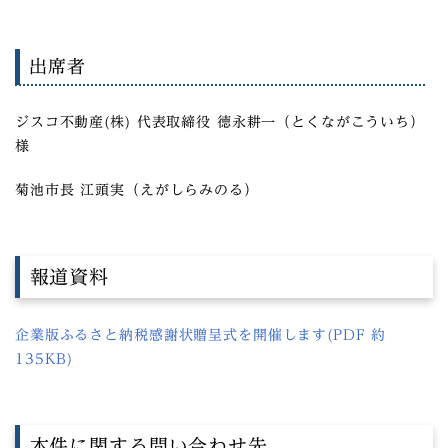
出席者
ジスコ不動産(株) 代表取締役 徳永耕一（とくながこういち）
様
菊池市長 江頭実（えがしらみのる）
報道資料
企業版ふるさと納税感謝状贈呈式を開催します(PDF 約
135KB)
本件に関する問い合わせ先