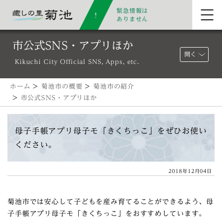
緊急情報は
ありません
市公式SNS・アプリほか
開く
Kikuchi City Official SNS, Apps, etc.
ホーム
>
菊池市の概要
>
菊池市の紹介
>
市公式SNS・アプリほか
母子手帳アプリ母子モ「きくちっこ」をぜひお使い
ください。
2018年12月04日
菊池市では安心して子どもを産み育てることができるよう、母
子手帳アプリ母子モ「きくちっこ」をおすすめしています。