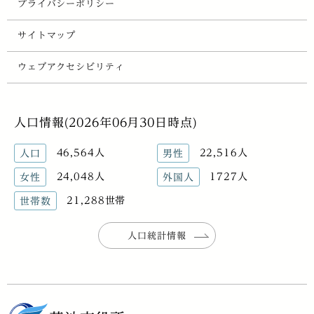
プライバシーポリシー
サイトマップ
ウェブアクセシビリティ
人口情報(2026年06月30日時点)
46,564人
22,516人
人口
男性
24,048人
1727人
女性
外国人
21,288世帯
世帯数
人口統計情報