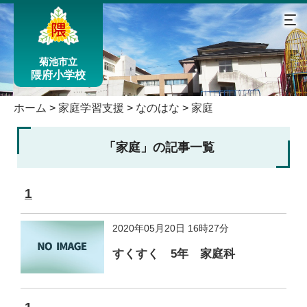
菊池市立
隈府小学校
ホーム
>
家庭学習支援
>
なのはな
>
家庭
「家庭」の記事一覧
1
2020年05月20日 16時27分
すくすく 5年 家庭科